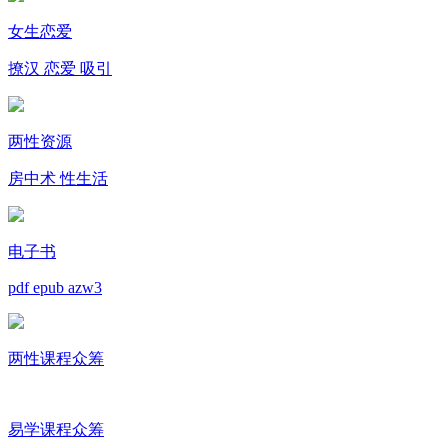
女生恋爱
撩汉 恋爱 吸引
两性资源
房中术 性生活
电子书
pdf epub azw3
两性课程众筹
易学课程众筹