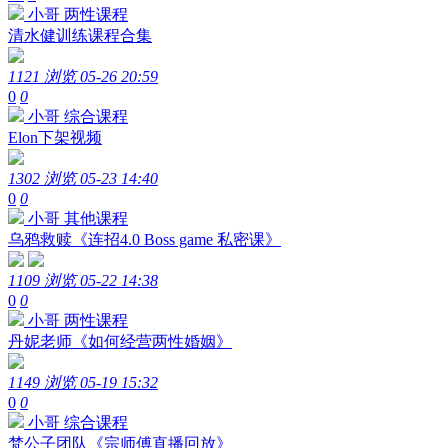
小哥
两性课程
清水健训练课程合集
1121 浏览
05-26 20:59
0
0
小哥
综合课程
Elon下架视频
1302 浏览
05-23 14:40
0
0
小哥
其他课程
乌鸦救赎《连招4.0 Boss game 私密课》
1109 浏览
05-22 14:38
0
0
小哥
两性课程
丹妮老师《如何经营两性婚姻》
1149 浏览
05-19 15:32
0
0
小哥
综合课程
梵公子团队《宗师傅直播回放》