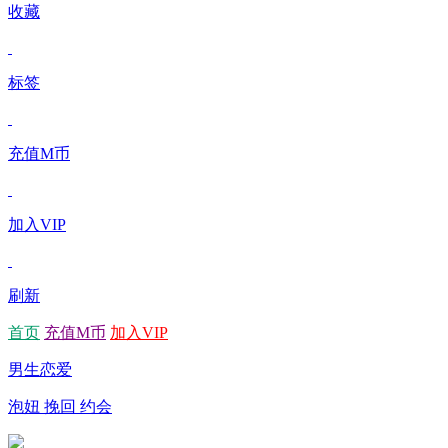
收藏
标签
充值M币
加入VIP
刷新
首页
充值M币
加入VIP
男生恋爱
泡妞 挽回 约会