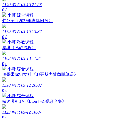
1140 浏览
05-15 21:58
0
0
小哥
综合课程
梵公子《2025年直播回放》
1179 浏览
05-15 13:37
0
0
小哥
私教课程
嘉琪《私教课程》
1103 浏览
05-13 11:34
0
0
小哥
综合课程
旭哥带你狙女神《旭哥魅力情商脱单课》
1398 浏览
05-12 20:02
0
0
小哥
综合课程
极速吸引TV《Elon下架视频合集》
1123 浏览
05-12 10:07
0
0