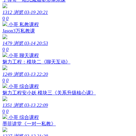
1312 浏览
03-19 20:21
0
0
小哥
私教课程
Jason3万私教课
1479 浏览
03-14 20:53
0
0
小哥
聊天课程
魅力工程：模块二《聊天互动》
1249 浏览
03-13 22:20
0
0
小哥
综合课程
魅力工程安小妖 模块三《关系升级核心课》
1351 浏览
03-13 22:09
0
0
小哥
综合课程
墨菲讲堂《一对一私教》