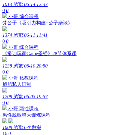
1013 浏览
06-14 12:37
0
0
小哥
综合课程
梵公子《吸引力构建+公子杂谈》
1374 浏览
06-11 11:41
0
0
小哥
综合课程
《搭讪玩家Game圣经》28节体系课
1238 浏览
06-10 20:50
0
0
小哥
私教课程
旭旭私人订制
1708 浏览
06-03 19:57
0
0
小哥
两性课程
男性脱敏增大锻炼课程
1608 浏览
6小时前
16
0