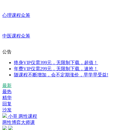
心理课程众筹
中医课程众筹
公告
终身VIP仅需399元，无限制下载，超值！
年费VIP仅需299元，无限制下载，速抢！
随课程不断增加，会不定期涨价，早学早受益!
最新
最热
精华
回复
沙发
小哥
两性课程
两性博弈大师课