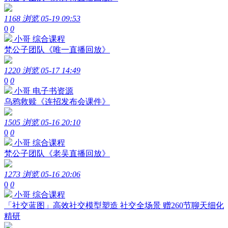
1168 浏览
05-19 09:53
0
0
小哥
综合课程
梵公子团队《唯一直播回放》
1220 浏览
05-17 14:49
0
0
小哥
电子书资源
乌鸦救赎《连招发布会课件》
1505 浏览
05-16 20:10
0
0
小哥
综合课程
梵公子团队《老吴直播回放》
1273 浏览
05-16 20:06
0
0
小哥
综合课程
「社交蓝图」高效社交模型塑造 社交全场景 赠260节聊天细化
精研