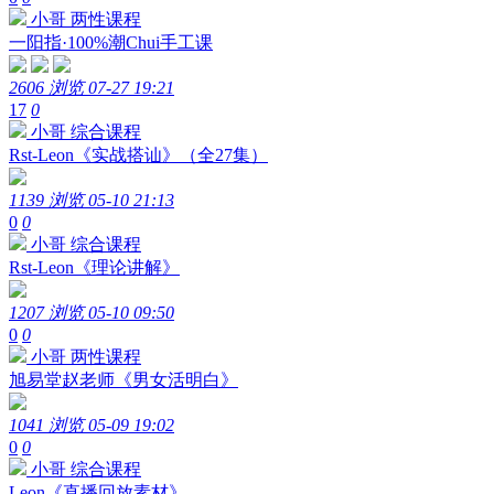
小哥
两性课程
一阳指·100%潮Chui手工课
2606 浏览
07-27 19:21
17
0
小哥
综合课程
Rst-Leon《实战搭讪》（全27集）
1139 浏览
05-10 21:13
0
0
小哥
综合课程
Rst-Leon《理论讲解》
1207 浏览
05-10 09:50
0
0
小哥
两性课程
旭易堂赵老师《男女活明白》
1041 浏览
05-09 19:02
0
0
小哥
综合课程
Leon《直播回放素材》