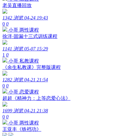
老吴直播回放
1342 浏览
04-24 19:43
0
0
小哥
两性课程
徐洋·固漏十三式训练课程
1141 浏览
05-07 15:29
1
0
小哥
私教课程
《余生私教课》完整版课程
1282 浏览
04-21 21:54
0
0
小哥
恋爱课程
超超《精神力：上等恋爱心法》
1699 浏览
04-21 21:38
0
0
小哥
两性课程
王亚丰《铁裆功》