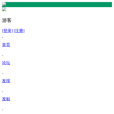
游客
[登录]
[注册]
首页
论坛
发现
发贴